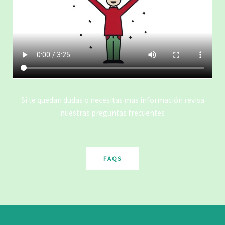
Si te quedan dudas o necesitas mas información revisa
nuestras preguntas frecuentes
FAQS