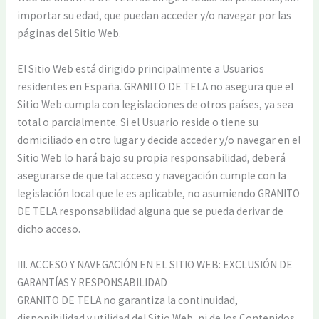
importar su edad, que puedan acceder y/o navegar por las
páginas del Sitio Web.
El Sitio Web está dirigido principalmente a Usuarios
residentes en España. GRANITO DE TELA no asegura que el
Sitio Web cumpla con legislaciones de otros países, ya sea
total o parcialmente. Si el Usuario reside o tiene su
domiciliado en otro lugar y decide acceder y/o navegar en el
Sitio Web lo hará bajo su propia responsabilidad, deberá
asegurarse de que tal acceso y navegación cumple con la
legislación local que le es aplicable, no asumiendo GRANITO
DE TELA responsabilidad alguna que se pueda derivar de
dicho acceso.
III. ACCESO Y NAVEGACIÓN EN EL SITIO WEB: EXCLUSIÓN DE
GARANTÍAS Y RESPONSABILIDAD
GRANITO DE TELA no garantiza la continuidad,
disponibilidad y utilidad del Sitio Web, ni de los Contenidos