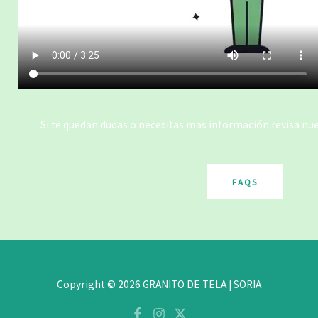
Si te quedan dudas o necesitas mas información revisa nu
FAQS
Copyright © 2026 GRANITO DE TELA | SORIA