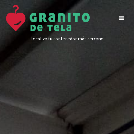
Ir
al
contenido
Localiza tu contenedor más cercano