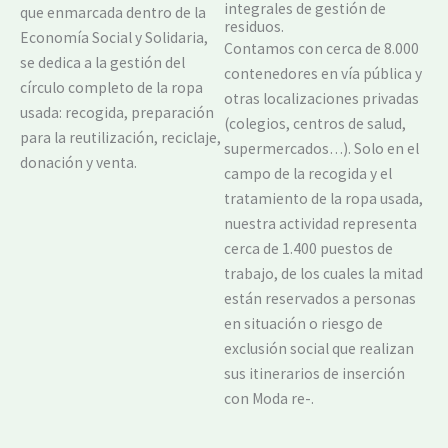
integrales de gestión de
que enmarcada dentro de la
residuos.
Economía Social y Solidaria,
Contamos con cerca de 8.000
se dedica a la gestión del
contenedores en vía pública y
círculo completo de la ropa
otras localizaciones privadas
usada: recogida, preparación
(colegios, centros de salud,
para la reutilización, reciclaje,
supermercados…). Solo en el
donación y venta.
campo de la recogida y el
tratamiento de la ropa usada,
nuestra actividad representa
cerca de 1.400 puestos de
trabajo, de los cuales la mitad
están reservados a personas
en situación o riesgo de
exclusión social que realizan
sus itinerarios de inserción
con Moda re-.