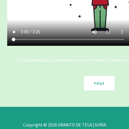
Si te quedan dudas o necesitas mas información revisa nu
FAQS
Copyright © 2026 GRANITO DE TELA | SORIA